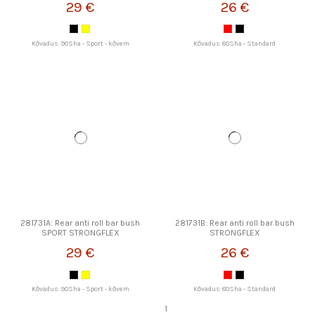
29 €
26 €
Kõvadus: 90Sha - Sport - kõvem
Kõvadus: 80Sha - Standard
281731A: Rear anti roll bar bush
281731B: Rear anti roll bar bush
SPORT STRONGFLEX
STRONGFLEX
29 €
26 €
Kõvadus: 90Sha - Sport - kõvem
Kõvadus: 80Sha - Standard
1